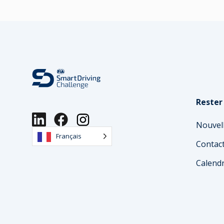
Rester
Nouvel
Français
Contac
Calendr