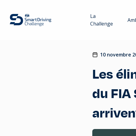
La
Amb
Challenge
10 novembre 2
Les éli
du FIA
arrivent