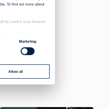
dia. To find out more about
will be used in your browser
Défi mondial
Marketing
PARTAGER
Allow all