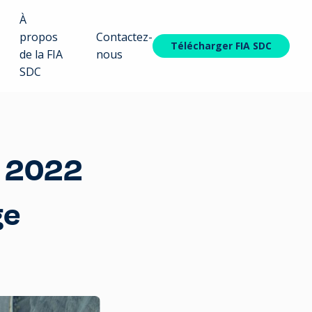
À
propos
Contactez-
Télécharger FIA SDC
de la FIA
nous
SDC
n 2022
ge