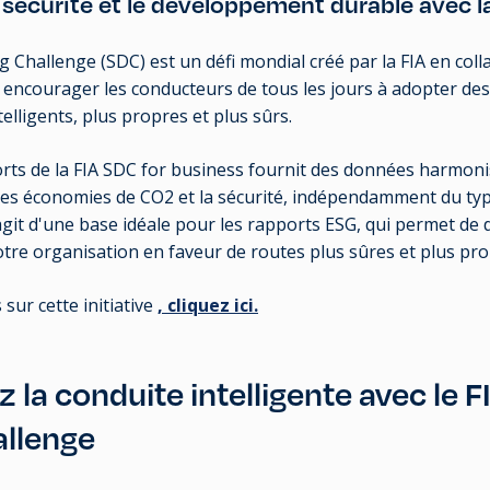
 sécurité et le développement durable avec l
g Challenge (SDC) est un défi mondial créé par la FIA en col
encourager les conducteurs de tous les jours à adopter d
telligents, plus propres et plus sûrs.
rts de la FIA SDC for business fournit des données harmoni
les économies de CO2 et la sécurité, indépendamment du typ
'agit d'une base idéale pour les rapports ESG, qui permet d
tre organisation en faveur de routes plus sûres et plus pro
sur cette initiative
, cliquez ici.
 la conduite intelligente avec le 
allenge