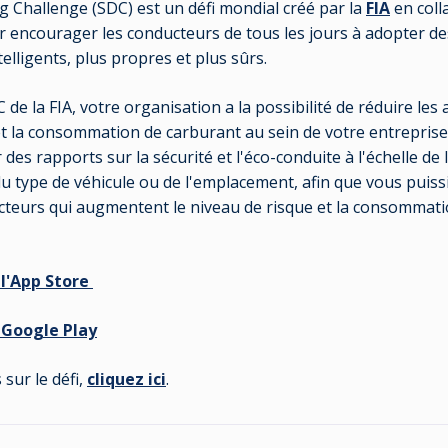
g Challenge (SDC) est un défi mondial créé par la
FIA
en coll
 encourager les conducteurs de tous les jours à adopter 
telligents, plus propres et plus sûrs.
e la FIA, votre organisation a la possibilité de réduire les a
t la consommation de carburant au sein de votre entreprise.
des rapports sur la sécurité et l'éco-conduite à l'échelle de 
type de véhicule ou de l'emplacement, afin que vous puissi
ducteurs qui augmentent le niveau de risque et la consommat
l'App Store
 Google Play
 sur le défi,
cliquez ici
.