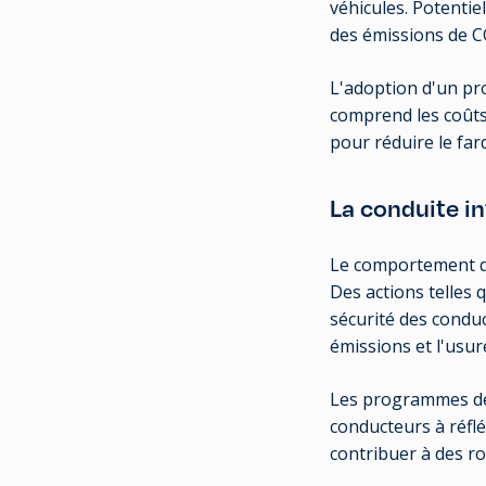
véhicules. Potentie
des émissions de CO
L'adoption d'un pr
comprend les coûts
pour réduire le far
La conduite in
Le comportement du c
Des actions telles 
sécurité des condu
émissions et l'usur
Les programmes de 
conducteurs à réfl
contribuer à des ro