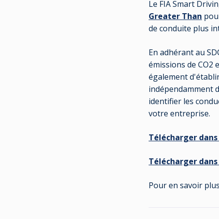
Le FIA Smart Drivin
Greater Than
pour
de conduite plus in
En adhérant au SDC d
émissions de CO2 e
également d'établir 
indépendamment du 
identifier les con
votre entreprise.
Télécharger dans 
Télécharger dans
Pour en savoir plus