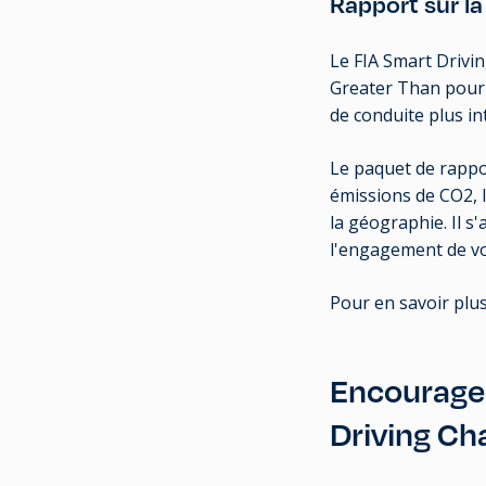
Rapport sur la
Le FIA Smart Drivin
Greater Than pour 
de conduite plus in
Le paquet de rappo
émissions de CO2, 
la géographie. Il s
l'engagement de vo
Pour en savoir plus 
Encouragez
Driving Ch