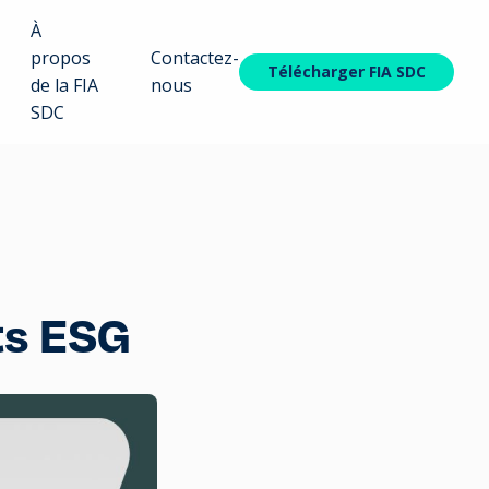
À
propos
Contactez-
Télécharger FIA SDC
de la FIA
nous
SDC
ts ESG