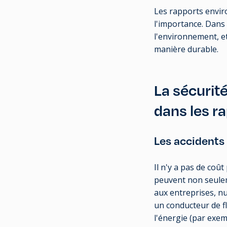
Les rapports envi
l'importance. Dans
l'environnement, e
manière durable.
La sécurit
dans les ra
Les accidents 
Il n'y a pas de coût
peuvent non seulem
aux entreprises, nu
un conducteur de f
l'énergie (par exem