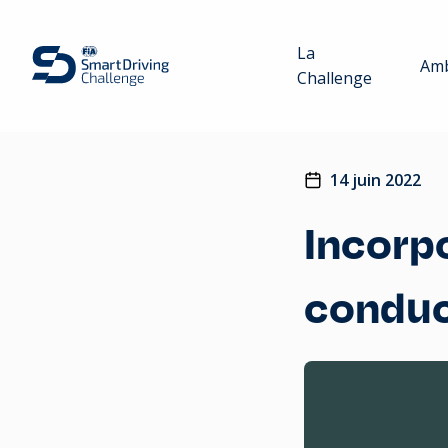
La
Amb
Challenge
14 juin 2022
Incorpo
conduc