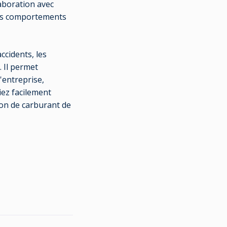
aboration avec
des comportements
ccidents, les
 Il permet
l'entreprise,
ez facilement
ion de carburant de