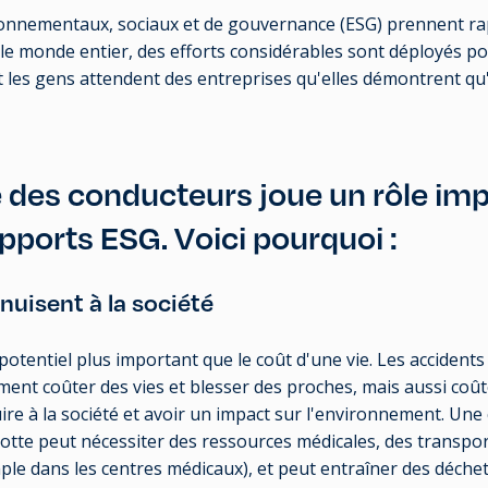
ronnementaux, sociaux et de gouvernance (ESG) prennent r
 le monde entier, des efforts considérables sont déployés p
t les gens attendent des entreprises qu'elles démontrent qu
é des conducteurs joue un rôle im
pports ESG. Voici pourquoi :
nuisent à la société
 potentiel plus important que le coût d'une vie. Les accidents
ent coûter des vies et blesser des proches, mais aussi coû
ire à la société et avoir un impact sur l'environnement. Une 
lotte peut nécessiter des ressources médicales, des transpor
ple dans les centres médicaux), et peut entraîner des déche