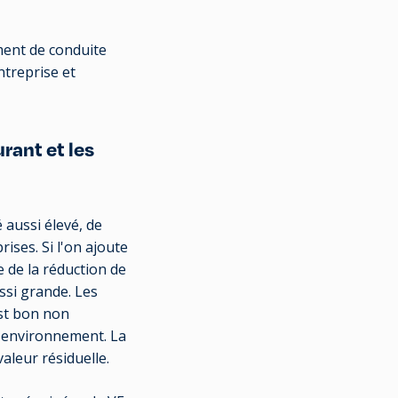
ment de conduite
ntreprise et
rant et les
 aussi élevé, de
ses. Si l'on ajoute
e de la réduction de
ssi grande. Les
est bon non
l'environnement. La
aleur résiduelle.