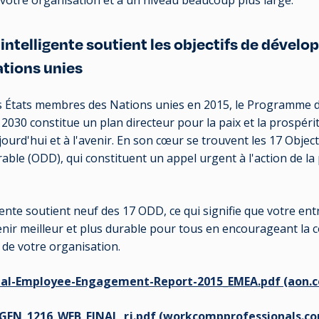
 intelligente soutient les objectifs de dével
ations unies
es États membres des Nations unies en 2015, le Programme
 2030 constitue un plan directeur pour la paix et la prospér
jourd'hui et à l'avenir. En son cœur se trouvent les 17 Object
le (ODD), qui constituent un appel urgent à l'action de la 
gente soutient neuf des 17 ODD, ce qui signifie que votre en
enir meilleur et plus durable pour tous en encourageant la 
n de votre organisation.
bal-Employee-Engagement-Report-2015_EMEA.pdf (aon.
EN_1216_WEB_FINAL_rj.pdf (workcompprofessionals.c