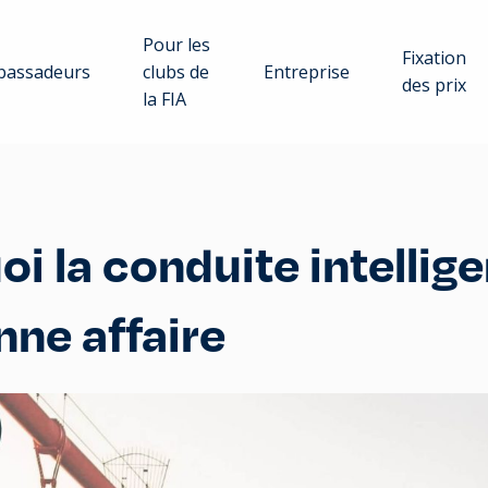
Pour les
Fixation
assadeurs
clubs de
Entreprise
des prix
la FIA
i la conduite intellige
nne affaire