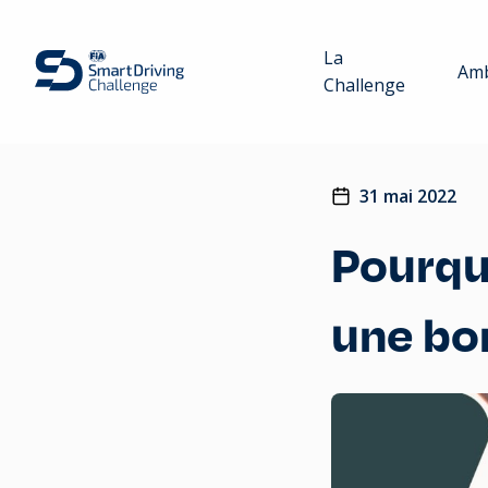
La
Amb
Challenge
31 mai 2022
Pourquo
une bo