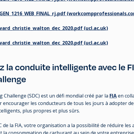
EN_1216_WEB_FINAL_rj.pdf (workcompprofessionals.c
ward_christie_walton_dec_2020.pdf (ucl.ac.uk)
ward_christie_walton_dec_2020.pdf (ucl.ac.uk)
 la conduite intelligente avec le 
allenge
g Challenge (SDC) est un défi mondial créé par la
FIA
en coll
 encourager les conducteurs de tous les jours à adopter 
telligents, plus propres et plus sûrs.
e la FIA, votre organisation a la possibilité de réduire les a
t la consommation de carburant au sein de votre entreprise.