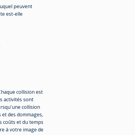
 auquel peuvent
te est-elle
e
Chaque collision est
s activités sont
rsqu'une collision
es et des dommages,
es coûts et du temps
re à votre image de