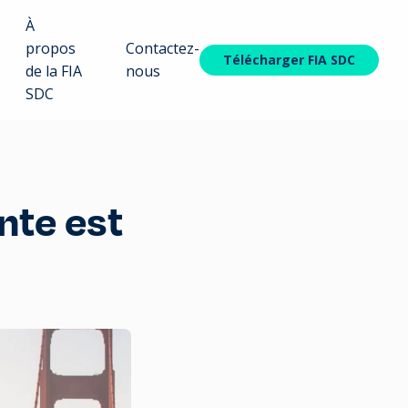
À
propos
Contactez-
Télécharger FIA SDC
de la FIA
nous
SDC
nte est