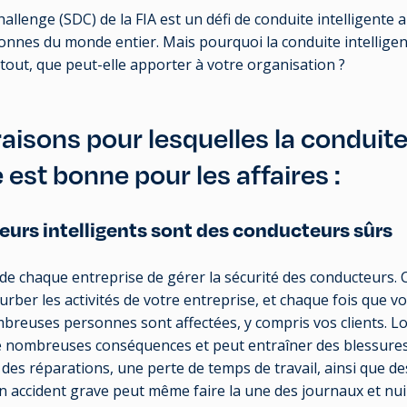
allenge (SDC) de la FIA est un défi de conduite intelligente
onnes du monde entier. Mais pourquoi la conduite intelligen
tout, que peut-elle apporter à votre organisation ?
raisons pour lesquelles la conduit
e est bonne pour les affaires :
eurs intelligents sont des conducteurs sûrs
êt de chaque entreprise de gérer la sécurité des conducteurs. 
urber les activités de votre entreprise, et chaque fois que vo
breuses personnes sont affectées, y compris vos clients. Lo
 de nombreuses conséquences et peut entraîner des blessur
 des réparations, une perte de temps de travail, ainsi que d
Un accident grave peut même faire la une des journaux et nui