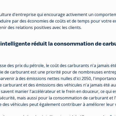
culture d'entreprise qui encourage activement un comporte
raduire par des économies de coûts et de temps pour votre e
ir des relations positives avec les clients.
 intelligente réduit la consommation de carbu
sse des prix du pétrole, le coût des carburants n'a jamais été
ie de carburant est une priorité pour de nombreuses entrepri
 parvenir à des émissions nettes nulles d'ici 2050, l'importanc
 carburant et des émissions des véhicules n'a jamais été au
savent manier l'accélérateur et le frein en douceur, ce qui 
sécurité, mais aussi pour la consommation de carburant et 
e des véhicules peut également contribuer à améliorer leur v