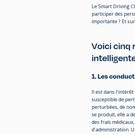
Le Smart Driving Ch
participer des pers
importante ? Et sur
Voici cinq 
intelligent
1. Les conduct
Il est dans l'intér
susceptible de pert
perturbées, de nom
se produit, elle a
des frais médicaux,
d'administration. 