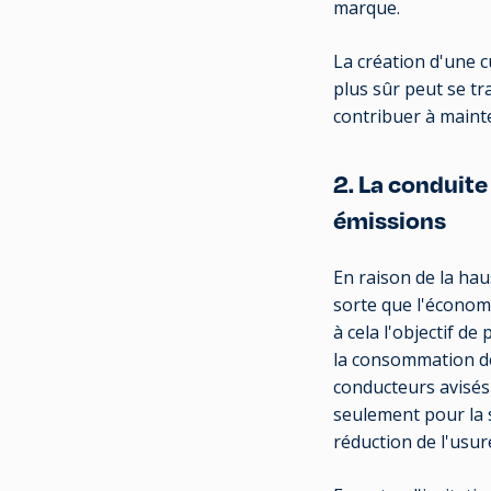
marque.
La création d'une 
plus sûr peut se t
contribuer à mainten
2. La conduite
émissions
En raison de la hau
sorte que l'économ
à cela l'objectif de
la consommation de
conducteurs avisés 
seulement pour la 
réduction de l'usur